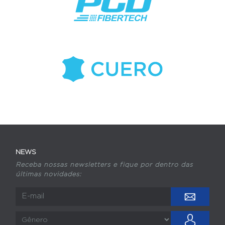
NEWS
Receba nossas newsletters e fique por dentro das
últimas novidades: