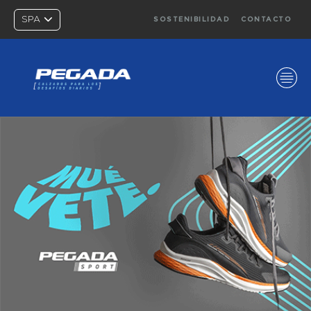
SPA
SOSTENIBILIDAD
CONTACTO