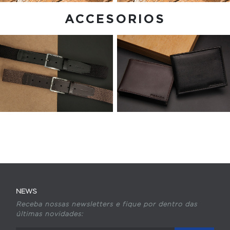
ACCESORIOS
NEWS
Receba nossas newsletters e fique por dentro das
últimas novidades: